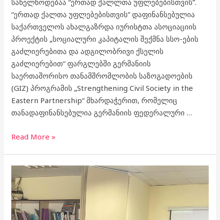
სახელწოდებაა “ერთად ქალლთა უფლებებისთვის”.
“ერთად ქალთა უფლებებისთვის” დაფინანსებულია
საქართველოს ახალგაზრდა იურისტთა ასოციაციის
პროექტის „სოციალური კაპიტალის შექმნა სსო-ების
გაძლიერებითა და ადგილობრივი ქსელის
გაძლიერებით“ ფარგლებში გერმანიის
საერთაშორისო თანამშრომლობის საზოგადოების
(GIZ) პროგრამის „Strengthening Civil Society in the
Eastern Partnership“ მხარდაჭერით, რომელიც
თანადაფინანსებულია გერმანიის ფედერალური …
Read More »
16
აქტიური
ქალის
დაჯილდოვება