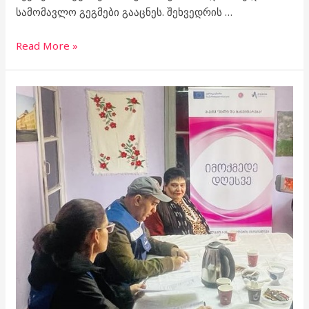
სამომავლო გეგმები გააცნეს. შეხვედრის …
Read More »
EUMM-
ის
ვიზიტი