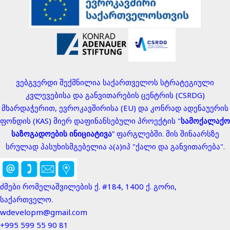
ვებგვერდი შექმნილია საქართველოს სტრატეგიული
კვლევებისა და განვითარების ცენტრის (CSRDG)
მხარდაჭერით, ევროკავშირისა (EU) და კონრად ადენაუერის
ფონდის (KAS) მიერ დაფინანსებული პროექტის "
სამოქალაქო
საზოგადოების ინიციატივა
” ფარგლებში. მის შინაარსზე
სრულად პასუხისმგებელია ა(ა)იპ "ქალი და განვითარება".
ძმები რომელაშვილების ქ. #184, 1400 ქ. გორი,
საქართველო.
wdevelopm@gmail.com
+995 599 55 90 81