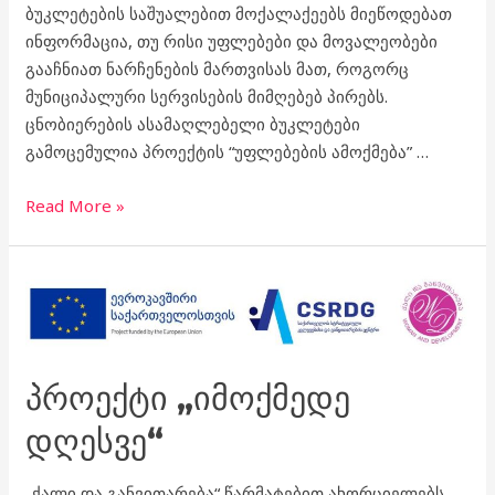
ბუკლეტების საშუალებით მოქალაქეებს მიეწოდებათ
ინფორმაცია, თუ რისი უფლებები და მოვალეობები
გააჩნიათ ნარჩენების მართვისას მათ, როგორც
მუნიციპალური სერვისების მიმღებებ პირებს.
ცნობიერების ასამაღლებელი ბუკლეტები
გამოცემულია პროექტის “უფლებების ამოქმება” …
Read More »
პროექტი
„იმოქმედე
დღესვე“
ᲞᲠᲝᲔᲥᲢᲘ „ᲘᲛᲝᲥᲛᲔᲓᲔ
ᲓᲦᲔᲡᲕᲔ“
„ქალი და განვითარება“ წარმატებით ახორციელებს