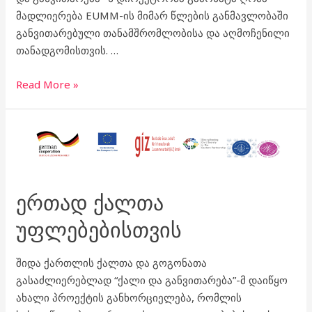
მადლიერება EUMM-ის მიმარ წლების განმავლობაში
განვითარებული თანამშრომლობისა და აღმოჩენილი
თანადგომისთვის. …
Read More »
ერთად
ქალთა
უფლებებისთვის
ᲔᲠᲗᲐᲓ ᲥᲐᲚᲗᲐ
ᲣᲤᲚᲔᲑᲔᲑᲘᲡᲗᲕᲘᲡ
შიდა ქართლის ქალთა და გოგონათა
გასაძლიერებლად “ქალი და განვითარება”-მ დაიწყო
ახალი პროექტის განხორციელება, რომლის