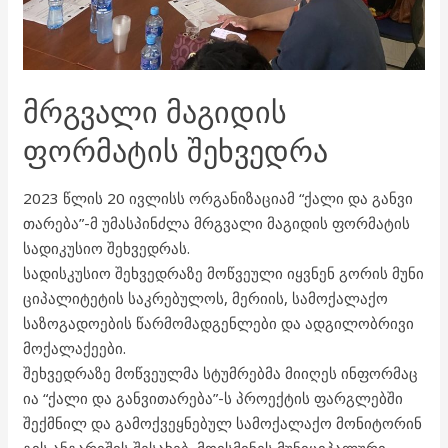
ᲛᲠᲒᲕᲐᲚᲘ ᲛᲐᲒᲘᲓᲘᲡ
ᲤᲝᲠᲛᲐᲢᲘᲡ ᲨᲔᲮᲕᲔᲓᲠᲐ
2023 წლის 20 ივლისს ორგანიზაციამ “ქალი და განვი
თარება”-მ უმასპინძლა მრგვალი მაგიდის ფორმატის
სადიკუსიო შეხვედრას.
სადისკუსიო შეხვედრაზე მოწვეული იყვნენ გორის მუნი
ციპალიტეტის საკრებულოს, მერიის, სამოქალაქო
საზოგადოების წარმომადგენლები და ადგილობრივი
მოქალაქეები.
შეხვედრაზე მოწვეულმა სტუმრებმა მიიღეს ინფორმაც
ია “ქალი და განვითარება”-ს პროექტის ფარგლებში
შექმნილ და გამოქვეყნებულ სამოქალაქო მონიტორინ
გის ანგარიშის შესახებ, მოისმინეს მუნიციპალური