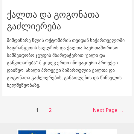
ᲥᲐᲚᲗᲐ ᲓᲐ ᲒᲝᲒᲝᲜᲐᲗᲐ
ᲒᲐᲫᲚᲘᲔᲠᲔᲑᲐ
მიმდინარე წლის ოქტომბრის თვიდან საქართველოში
საფრანგეთის საელჩოს და ქალთა საერთაშორისო
სამშვიდობო ჯგუფის მხარდაჭერით “ქალი და
განვითარება”-მ კიდევ ერთი ინოვაციური პროექტი
დაიწყო. ახალი პროექტი მიმართულია ქალთა და
გოგონათა გაძლიერების, განათლების და წინსვლის
ხელშეწყობაზე.
1
2
Next Page
→