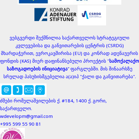
ვებგვერდი შექმნილია საქართველოს სტრატეგიული
კვლევებისა და განვითარების ცენტრის (CSRDG)
მხარდაჭერით, ევროკავშირისა (EU) და კონრად ადენაუერის
ფონდის (KAS) მიერ დაფინანსებული პროექტის "
სამოქალაქო
საზოგადოების ინიციატივა
” ფარგლებში. მის შინაარსზე
სრულად პასუხისმგებელია ა(ა)იპ "ქალი და განვითარება".
ძმები რომელაშვილების ქ. #184, 1400 ქ. გორი,
საქართველო.
wdevelopm@gmail.com
+995 599 55 90 81